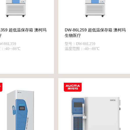
6L359 超低温保存箱 澳柯玛
DW-86L259 超低温保存箱 澳柯玛
疗
生物医疗
-86L359
型号：DW-86L259
-40~-86℃
温度范围：-40~-86℃