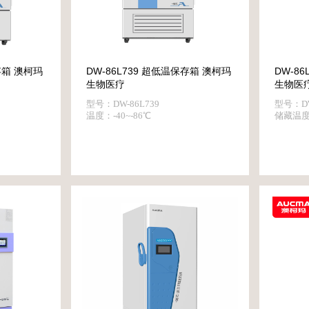
存箱 澳柯玛
DW-86L739 超低温保存箱 澳柯玛
DW-8
生物医疗
生物医
型号：DW-86L739
型号：DW
温度：-40~-86℃
储藏温度：