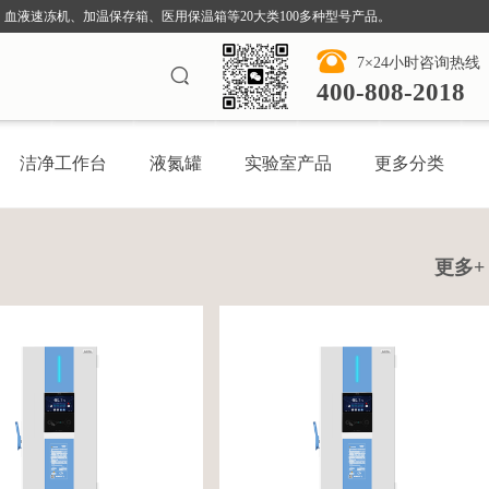
血液速冻机、加温保存箱、医用保温箱等20大类100多种型号产品。
7×24小时咨询热线
400-808-2018
洁净工作台
液氮罐
实验室产品
更多分类
更多+