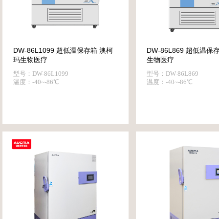
DW-86L1099 超低温保存箱 澳柯
DW-86L869 超低温保
玛生物医疗
生物医疗
型号：DW-86L1099
型号：DW-86L869
温度：-40~-86℃
温度：-40~-86℃