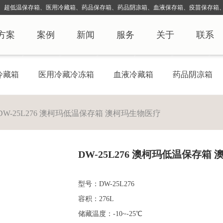
、超低温保存箱、医用冷藏箱、药品保存箱、药品阴凉箱、血液保存
箱、疫苗保存箱、
方案
案例
新闻
服务
关于
联系
冷藏箱
医用冷藏冷冻箱
血液冷藏箱
药品阴凉箱
DW-25L276 澳柯玛低温保存箱 澳柯玛生物医疗
DW-25L276 澳柯玛低温保存箱
型号：DW-25L276
容积：276L
储藏温度：-10~-25℃