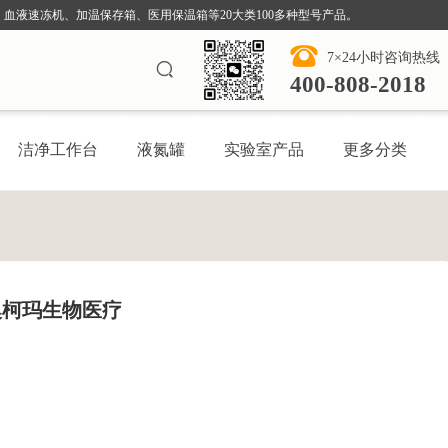
血液速冻机、加温保存箱、医用保温箱等20大类100多种型号产品。
7×24小时咨询热线
400-808-2018
洁净工作台
液氮罐
实验室产品
更多分类
 澳柯玛生物医疗