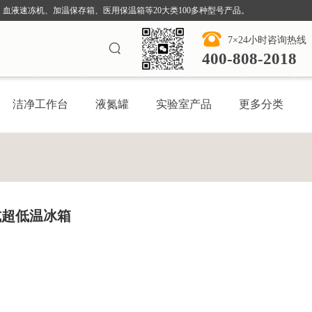
血液速冻机、加温保存箱、医用保温箱等20大类100多种型号产品。
7×24小时咨询热线
400-808-2018
洁净工作台
液氮罐
实验室产品
更多分类
立式超低温冰箱