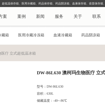
、超低温保存箱、医用冷藏箱、药品保存箱、药品阴凉箱、血液保存
箱、疫苗保存箱、
方案
案例
新闻
服务
关于
联系
冷藏箱
医用冷藏冷冻箱
血液冷藏箱
药品阴凉箱
玛生物医疗 立式超低温冰箱
DW-86L630 澳柯玛生物医疗 
型号：DW-86L630
容积：630L
储藏温度：-40~-86℃