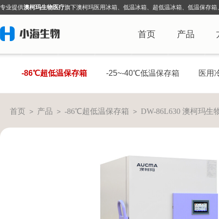
专业提
供
澳柯玛生物医疗
旗下
澳柯玛医用冰箱、低温冰箱、超低温冰箱、低温保存箱
首页
产品
-86℃超低温保存箱
-25~-40℃低温保存箱
医用
首页
产品
-86℃超低温保存箱
DW-86L630 澳柯
>
>
>