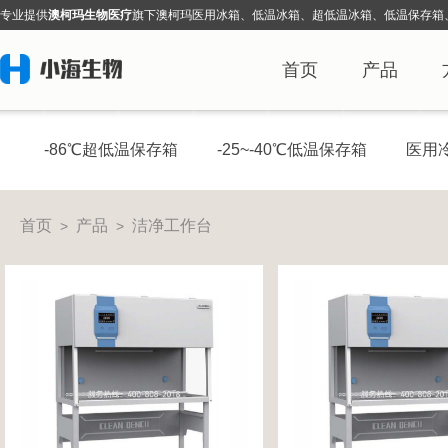
专业提
供
澳柯玛生物医疗
旗下
澳柯玛医用冰箱、低温冰箱、超低温冰箱、低温保存箱
首页
产品
-86℃超低温保存箱
-25~-40℃低温保存箱
医用
首页
产品
洁净工作台
>
>