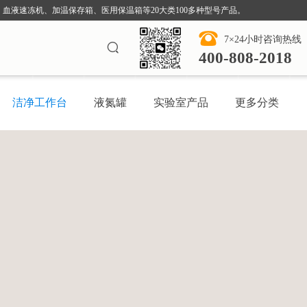
血液速冻机、加温保存箱、医用保温箱等20大类100多种型号产品。
7×24小时咨询热线
400-808-2018
洁净工作台
液氮罐
实验室产品
更多分类