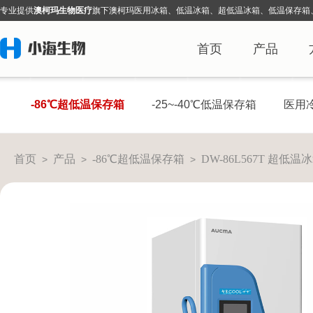
专业提
供
澳柯玛生物医疗
旗下
澳柯玛医用冰箱、低温冰箱、超低温冰箱、低温保存箱
首页
产品
-86℃超低温保存箱
-25~-40℃低温保存箱
医用
首页
产品
-86℃超低温保存箱
DW-86L567T 超低
>
>
>