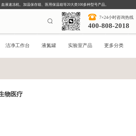
血液速冻机、加温保存箱、医用保温箱等20大类100多种型号产品。
7×24小时咨询热线
400-808-2018
洁净工作台
液氮罐
实验室产品
更多分类
玛生物医疗